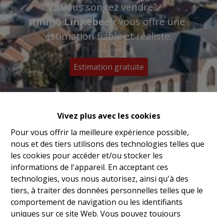
Vous songez vendre?
Immo Linkebeek
vous offre une
estimation fiable et réaliste.
Estimation gratuite
Vivez plus avec les cookies
Pour vous offrir la meilleure expérience possible,
nous et des tiers utilisons des technologies telles que
les cookies pour accéder et/ou stocker les
informations de l'appareil. En acceptant ces
technologies, vous nous autorisez, ainsi qu'à des
tiers, à traiter des données personnelles telles que le
comportement de navigation ou les identifiants
uniques sur ce site Web. Vous pouvez toujours