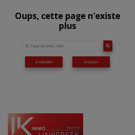
Oups, cette page n'existe
plus
À Vendre
À Louer