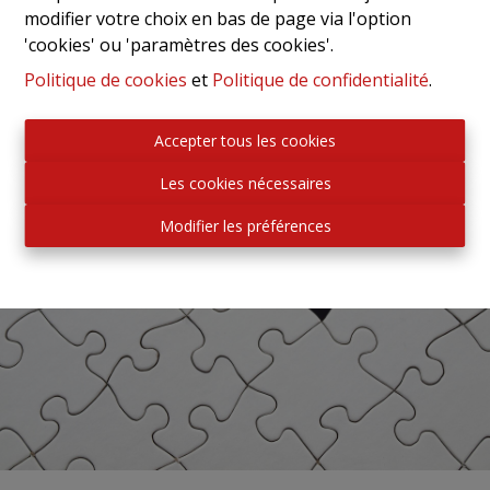
modifier votre choix en bas de page via l'option
'cookies' ou 'paramètres des cookies'.
Politique de cookies
et
Politique de confidentialité
.
Accepter tous les cookies
Les cookies nécessaires
Modifier les préférences