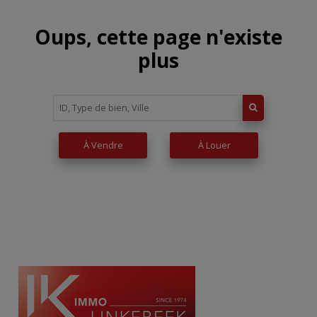
Oups, cette page n'existe
plus
À Vendre
À Louer