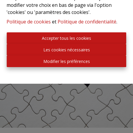
modifier votre choix en bas de page via l'option
'cookies' ou 'paramètres des cookies'.
Politique de cookies
et
Politique de confidentialité
.
Accepter tous les cookies
Les cookies nécessaires
Modifier les préférences