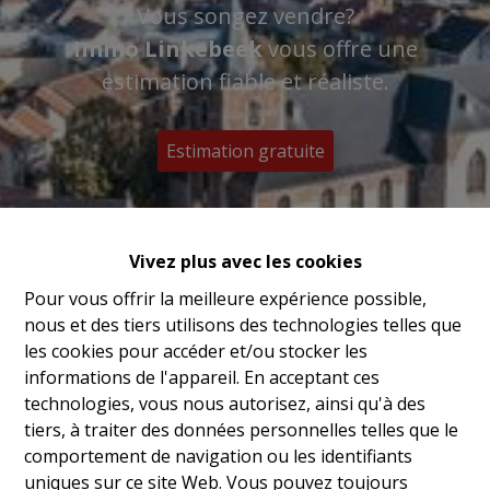
Vous songez vendre?
Immo Linkebeek
vous offre une
estimation fiable et réaliste.
Estimation gratuite
Vivez plus avec les cookies
Pour vous offrir la meilleure expérience possible,
nous et des tiers utilisons des technologies telles que
les cookies pour accéder et/ou stocker les
informations de l'appareil. En acceptant ces
technologies, vous nous autorisez, ainsi qu'à des
tiers, à traiter des données personnelles telles que le
comportement de navigation ou les identifiants
uniques sur ce site Web. Vous pouvez toujours