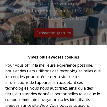
Vous songez vendre?
Immo Linkebeek
vous offre une
estimation fiable et réaliste.
Estimation gratuite
Vivez plus avec les cookies
Pour vous offrir la meilleure expérience possible,
nous et des tiers utilisons des technologies telles que
les cookies pour accéder et/ou stocker les
informations de l'appareil. En acceptant ces
technologies, vous nous autorisez, ainsi qu'à des
tiers, à traiter des données personnelles telles que le
comportement de navigation ou les identifiants
uniques sur ce site Web. Vous pouvez toujours