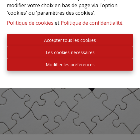
modifier votre choix en bas de page via l'option
'cookies' ou 'paramètres des cookies'.
Politique de cookies
et
Politique de confidentialité
.
Accepter tous les cookies
Les cookies nécessaires
Modifier les préférences