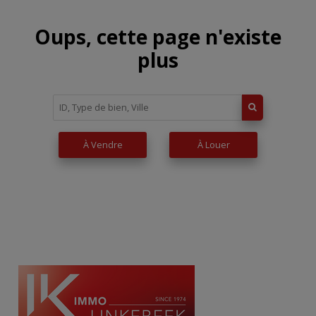
Oups, cette page n'existe
plus
À Vendre
À Louer