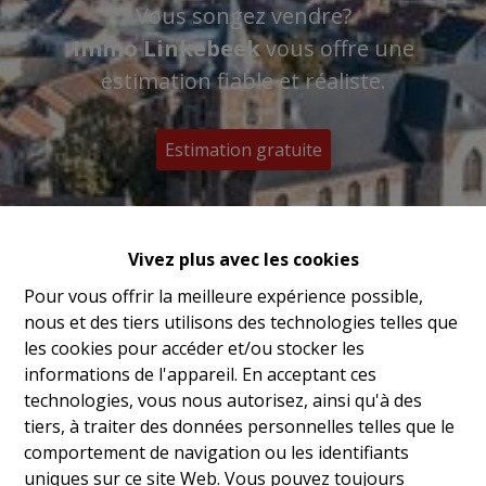
Vous songez vendre?
Immo Linkebeek
vous offre une
estimation fiable et réaliste.
Estimation gratuite
Vivez plus avec les cookies
Pour vous offrir la meilleure expérience possible,
nous et des tiers utilisons des technologies telles que
les cookies pour accéder et/ou stocker les
informations de l'appareil. En acceptant ces
technologies, vous nous autorisez, ainsi qu'à des
tiers, à traiter des données personnelles telles que le
comportement de navigation ou les identifiants
uniques sur ce site Web. Vous pouvez toujours