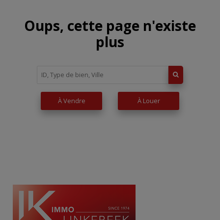
Oups, cette page n'existe
plus
À Vendre
À Louer