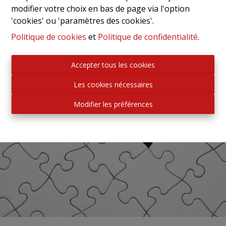
modifier votre choix en bas de page via l'option
'cookies' ou 'paramètres des cookies'.
Politique de cookies
et
Politique de confidentialité
.
Accepter tous les cookies
Les cookies nécessaires
Modifier les préférences