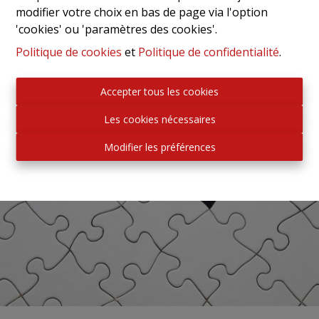
modifier votre choix en bas de page via l'option
'cookies' ou 'paramètres des cookies'.
Politique de cookies
et
Politique de confidentialité
.
Accepter tous les cookies
Les cookies nécessaires
Modifier les préférences