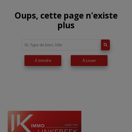
Oups, cette page n'existe
plus
À Vendre
À Louer