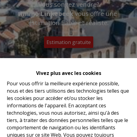
Vous songez vendre?
Immo Linkebeek
vous offre une
estimation fiable et réaliste.
Estimation gratuite
Vivez plus avec les cookies
Pour vous offrir la meilleure expérience possible,
nous et des tiers utilisons des technologies telles que
les cookies pour accéder et/ou stocker les
informations de l'appareil. En acceptant ces
technologies, vous nous autorisez, ainsi qu'à des
tiers, à traiter des données personnelles telles que le
comportement de navigation ou les identifiants
uniques sur ce site Web. Vous pouvez toujours