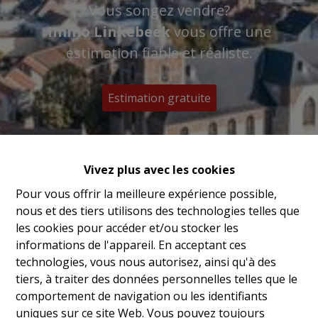
Vous songez vendre?
Immo Linkebeek
vous offre une
estimation fiable et réaliste.
Estimation gratuite
Vivez plus avec les cookies
Pour vous offrir la meilleure expérience possible,
nous et des tiers utilisons des technologies telles que
les cookies pour accéder et/ou stocker les
informations de l'appareil. En acceptant ces
technologies, vous nous autorisez, ainsi qu'à des
tiers, à traiter des données personnelles telles que le
comportement de navigation ou les identifiants
uniques sur ce site Web. Vous pouvez toujours