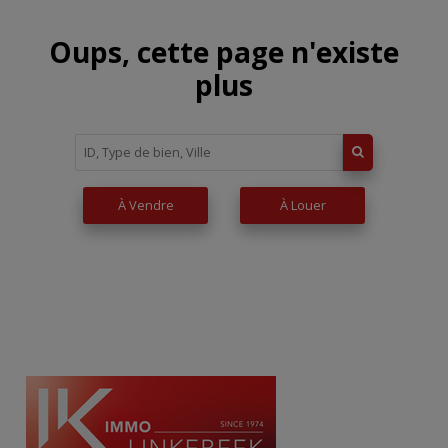
Oups, cette page n'existe
plus
À Vendre
À Louer