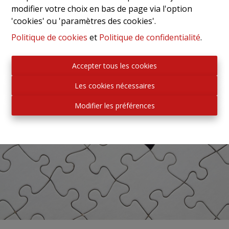
modifier votre choix en bas de page via l'option
'cookies' ou 'paramètres des cookies'.
Politique de cookies
et
Politique de confidentialité
.
Accepter tous les cookies
Les cookies nécessaires
Modifier les préférences