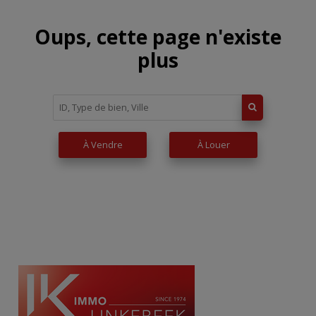
Oups, cette page n'existe
plus
À Vendre
À Louer