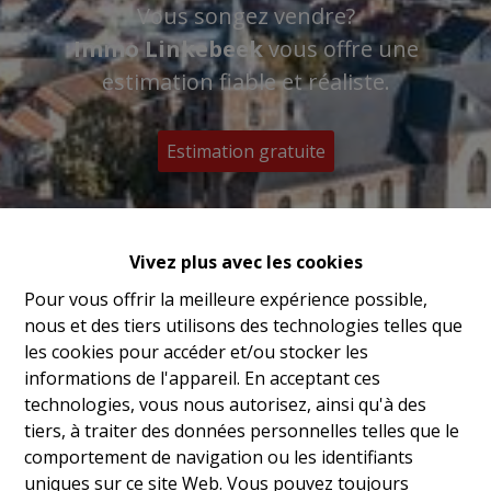
Vous songez vendre?
Immo Linkebeek
vous offre une
estimation fiable et réaliste.
Estimation gratuite
Vivez plus avec les cookies
Pour vous offrir la meilleure expérience possible,
nous et des tiers utilisons des technologies telles que
les cookies pour accéder et/ou stocker les
informations de l'appareil. En acceptant ces
technologies, vous nous autorisez, ainsi qu'à des
tiers, à traiter des données personnelles telles que le
comportement de navigation ou les identifiants
uniques sur ce site Web. Vous pouvez toujours