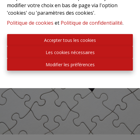
modifier votre choix en bas de page via l'option
'cookies' ou 'paramètres des cookies'.
Politique de cookies
et
Politique de confidentialité
.
Accepter tous les cookies
Les cookies nécessaires
Modifier les préférences