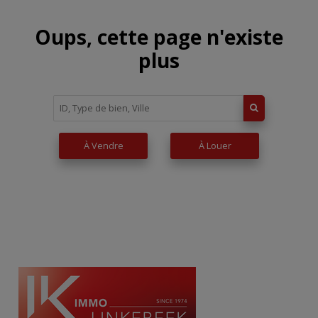
Oups, cette page n'existe
plus
À Vendre
À Louer