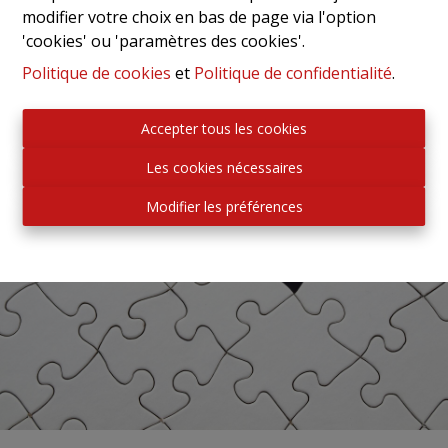
modifier votre choix en bas de page via l'option
'cookies' ou 'paramètres des cookies'.
Politique de cookies
et
Politique de confidentialité
.
Accepter tous les cookies
Les cookies nécessaires
Modifier les préférences