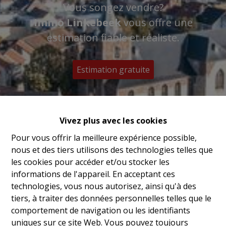
Vous songez vendre?
Immo Linkebeek
vous offre une
estimation fiable et réaliste.
Estimation gratuite
Vivez plus avec les cookies
Pour vous offrir la meilleure expérience possible,
nous et des tiers utilisons des technologies telles que
les cookies pour accéder et/ou stocker les
informations de l'appareil. En acceptant ces
technologies, vous nous autorisez, ainsi qu'à des
tiers, à traiter des données personnelles telles que le
comportement de navigation ou les identifiants
uniques sur ce site Web. Vous pouvez toujours