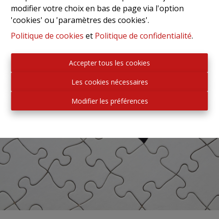
modifier votre choix en bas de page via l'option
'cookies' ou 'paramètres des cookies'.
Politique de cookies
et
Politique de confidentialité
.
Accepter tous les cookies
Les cookies nécessaires
Modifier les préférences