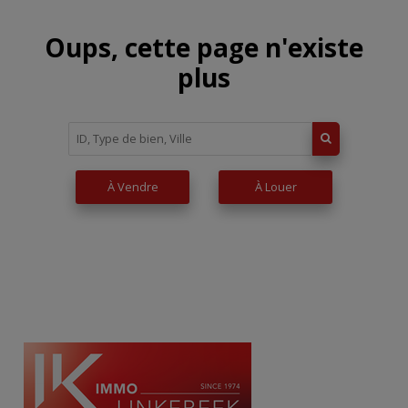
Oups, cette page n'existe
plus
À Vendre
À Louer