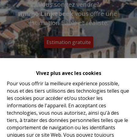
Vous songez vendre?
Immo Linkebeek
vous offre une
estimation fiable et réaliste.
Estimation gratuite
Vivez plus avec les cookies
Pour vous offrir la meilleure expérience possible,
nous et des tiers utilisons des technologies telles que
les cookies pour accéder et/ou stocker les
informations de l'appareil. En acceptant ces
technologies, vous nous autorisez, ainsi qu'à des
tiers, à traiter des données personnelles telles que le
comportement de navigation ou les identifiants
uniques sur ce site Web. Vous pouvez toujours