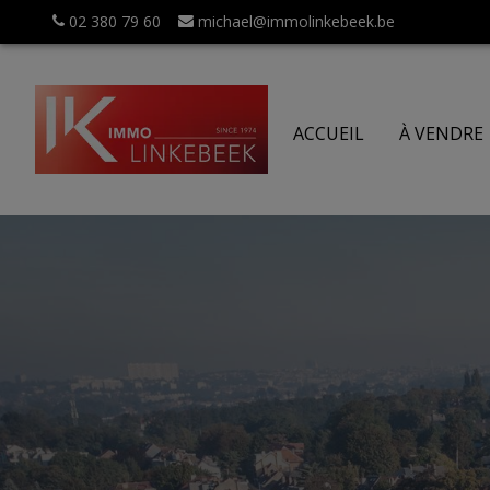
02 380 79 60
michael@immolinkebeek.be
ACCUEIL
À VENDRE