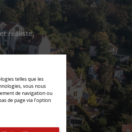
t réaliste.
logies telles que les
chnologies, vous nous
rtement de navigation ou
bas de page via l'option