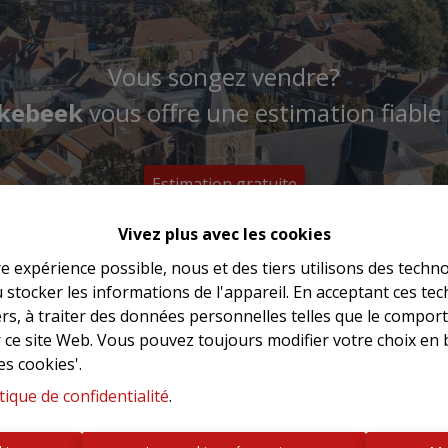
Vous songez vendre?
kebeek
vous offre une estimation fiable e
Estimation gratuite
Vivez plus avec les cookies
re expérience possible, nous et des tiers utilisons des techno
 stocker les informations de l'appareil. En acceptant ces te
tiers, à traiter des données personnelles telles que le compo
r ce site Web. Vous pouvez toujours modifier votre choix en 
es cookies'.
tique de confidentialité
.