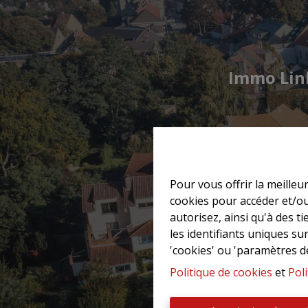
Immo Lin
Pour vous offrir la meilleu
cookies pour accéder et/ou
autorisez, ainsi qu'à des 
les identifiants uniques su
'cookies' ou 'paramètres d
Politique de cookies
et
Poli