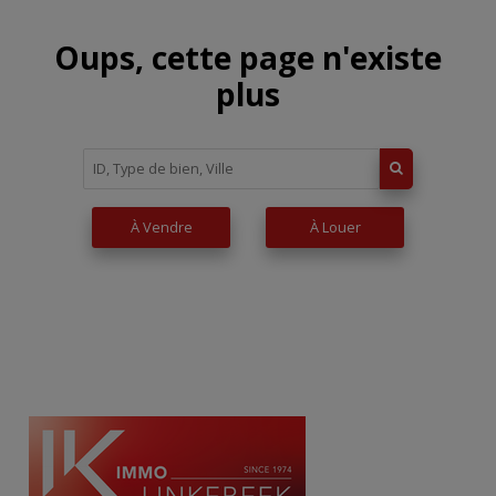
Oups, cette page n'existe
plus
À Vendre
À Louer