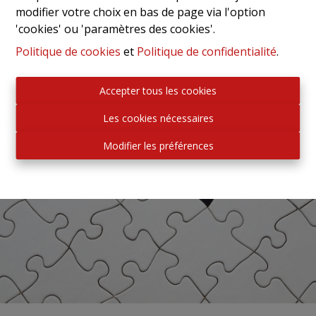
modifier votre choix en bas de page via l'option
'cookies' ou 'paramètres des cookies'.
Politique de cookies
et
Politique de confidentialité
.
Accepter tous les cookies
Les cookies nécessaires
Modifier les préférences