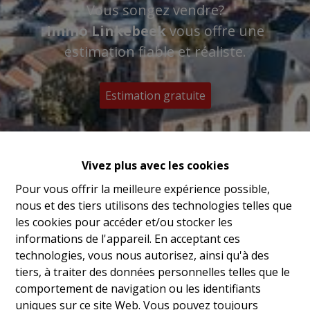
Vous songez vendre?
Immo Linkebeek
vous offre une
estimation fiable et réaliste.
Estimation gratuite
Vivez plus avec les cookies
Pour vous offrir la meilleure expérience possible,
nous et des tiers utilisons des technologies telles que
les cookies pour accéder et/ou stocker les
informations de l'appareil. En acceptant ces
technologies, vous nous autorisez, ainsi qu'à des
tiers, à traiter des données personnelles telles que le
comportement de navigation ou les identifiants
uniques sur ce site Web. Vous pouvez toujours