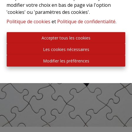
modifier votre choix en bas de page via l'option
'cookies' ou 'paramètres des cookies'.
Politique de cookies
et
Politique de confidentialité
.
Accepter tous les cookies
Les cookies nécessaires
Modifier les préférences