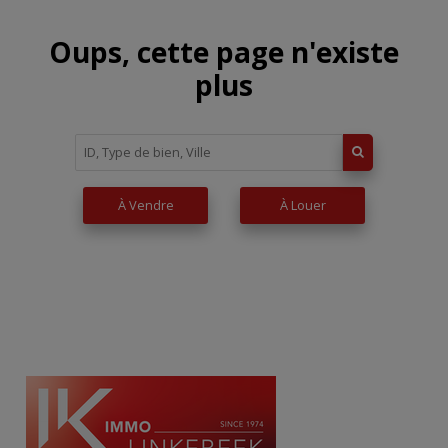
Oups, cette page n'existe
plus
À Vendre
À Louer