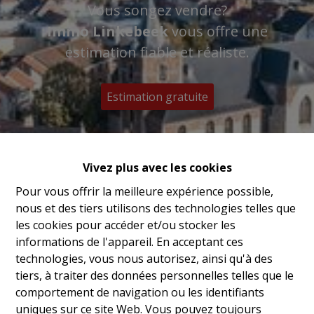
Vous songez vendre?
Immo Linkebeek
vous offre une
estimation fiable et réaliste.
Estimation gratuite
Vivez plus avec les cookies
Pour vous offrir la meilleure expérience possible,
nous et des tiers utilisons des technologies telles que
les cookies pour accéder et/ou stocker les
informations de l'appareil. En acceptant ces
technologies, vous nous autorisez, ainsi qu'à des
tiers, à traiter des données personnelles telles que le
comportement de navigation ou les identifiants
uniques sur ce site Web. Vous pouvez toujours