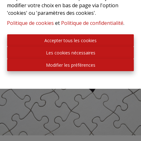
modifier votre choix en bas de page via l'option
'cookies' ou 'paramètres des cookies'.
Politique de cookies
et
Politique de confidentialité
.
Accepter tous les cookies
Les cookies nécessaires
Modifier les préférences