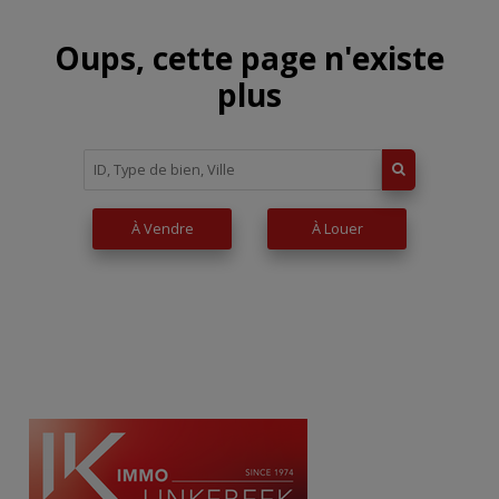
Oups, cette page n'existe
plus
À Vendre
À Louer