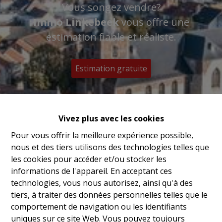
Vous songez vendre?
Immo Linkebeek
vous offre une
estimation fiable et réaliste.
Estimation gratuite
Vivez plus avec les cookies
Pour vous offrir la meilleure expérience possible,
nous et des tiers utilisons des technologies telles que
les cookies pour accéder et/ou stocker les
informations de l'appareil. En acceptant ces
technologies, vous nous autorisez, ainsi qu'à des
tiers, à traiter des données personnelles telles que le
comportement de navigation ou les identifiants
uniques sur ce site Web. Vous pouvez toujours