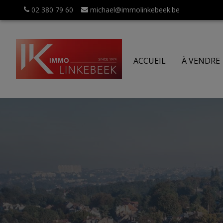
02 380 79 60
michael@immolinkebeek.be
ACCUEIL
À VENDRE