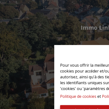
Immo Lin
Pour vous offrir la meilleu
cookies pour accéder et/ou
autorisez, ainsi qu'à des 
les identifiants uniques su
'cookies' ou 'paramètres d
Politique de cookies
et
Poli