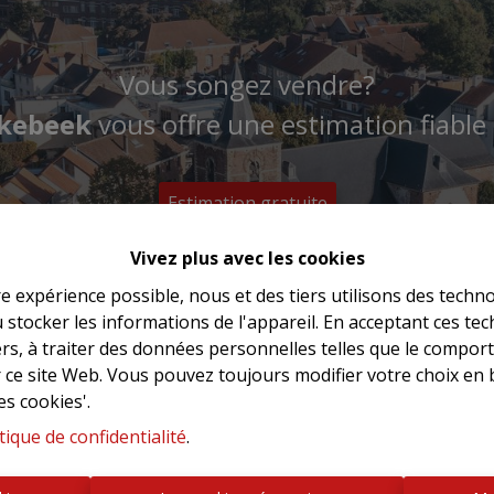
Vous songez vendre?
kebeek
vous offre une estimation fiable e
Estimation gratuite
Vivez plus avec les cookies
re expérience possible, nous et des tiers utilisons des techno
 stocker les informations de l'appareil. En acceptant ces te
tiers, à traiter des données personnelles telles que le compo
r ce site Web. Vous pouvez toujours modifier votre choix en 
es cookies'.
tique de confidentialité
.