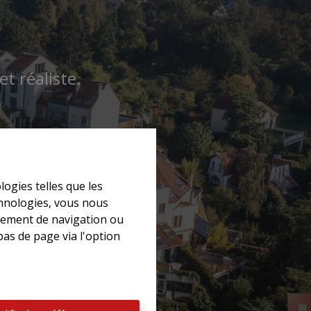
t réaliste.
logies telles que les
chnologies, vous nous
rtement de navigation ou
bas de page via l'option