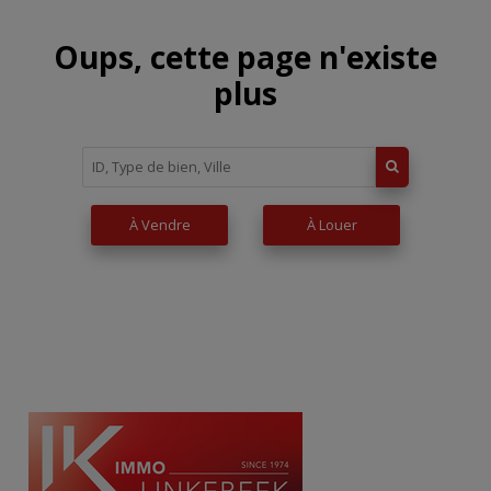
Oups, cette page n'existe
plus
À Vendre
À Louer