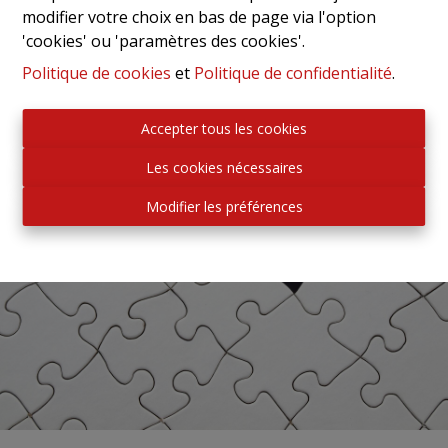
modifier votre choix en bas de page via l'option
'cookies' ou 'paramètres des cookies'.
Politique de cookies
et
Politique de confidentialité
.
Accepter tous les cookies
Les cookies nécessaires
Modifier les préférences