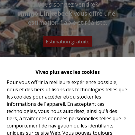
Vous songez vendre?
Immo Linkebeek
vous offre une
estimation fiable et réaliste.
Estimation gratuite
Vivez plus avec les cookies
Pour vous offrir la meilleure expérience possible,
nous et des tiers utilisons des technologies telles que
les cookies pour accéder et/ou stocker les
informations de l'appareil. En acceptant ces
technologies, vous nous autorisez, ainsi qu'à des
tiers, à traiter des données personnelles telles que le
comportement de navigation ou les identifiants
uniques sur ce site Web. Vous pouvez toujours