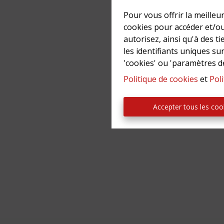
Pour vous offrir la meilleu
cookies pour accéder et/ou
autorisez, ainsi qu'à des 
Immo Lin
les identifiants uniques su
'cookies' ou 'paramètres d
Politique de cookies
et
Poli
Accepter tous les coo