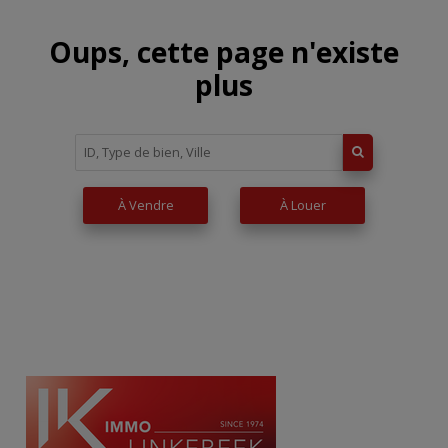
Oups, cette page n'existe
plus
À Vendre
À Louer