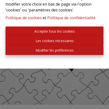
modifier votre choix en bas de page via l'option
'cookies' ou 'paramètres des cookies'.
Politique de cookies
et
Politique de confidentialité
.
Accepter tous les cookies
Les cookies nécessaires
Modifier les préférences