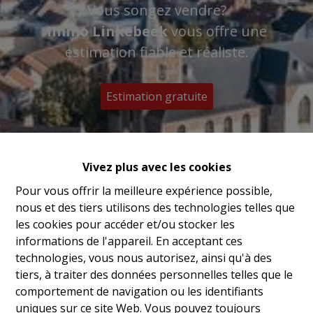
Vous songez vendre?
Immo Linkebeek
vous offre une
estimation fiable et réaliste.
Estimation gratuite
Vivez plus avec les cookies
Pour vous offrir la meilleure expérience possible,
nous et des tiers utilisons des technologies telles que
les cookies pour accéder et/ou stocker les
informations de l'appareil. En acceptant ces
technologies, vous nous autorisez, ainsi qu'à des
tiers, à traiter des données personnelles telles que le
comportement de navigation ou les identifiants
uniques sur ce site Web. Vous pouvez toujours