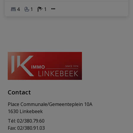
4
1
1
Contact
Place Communale/Gemeenteplein 10A
1630 Linkebeek
Tél: 02/380.79.60
Fax: 02/380.91.03