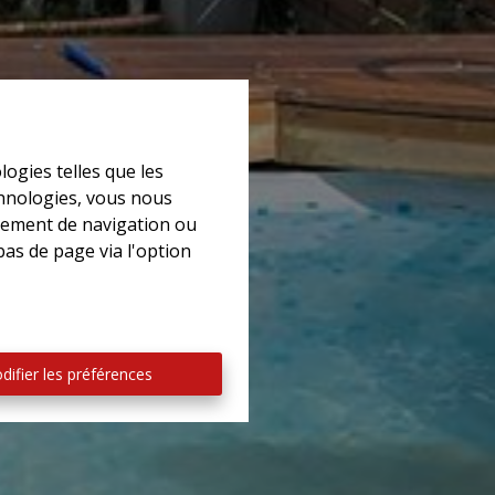
logies telles que les
chnologies, vous nous
rtement de navigation ou
bas de page via l'option
difier les préférences