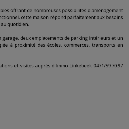
ables offrant de nombreuses possibilités d'aménagement
onctionnel, cette maison répond parfaitement aux besoins
é au quotidien.
 garage, deux emplacements de parking intérieurs et un
égiée à proximité des écoles, commerces, transports en
ations et visites auprès d'Immo Linkebeek 0471/59.70.97