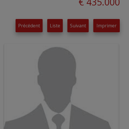
€ 435.000
Précédent
Liste
Suivant
Imprimer