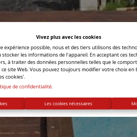
Vivez plus avec les cookies
re expérience possible, nous et des tiers utilisons des techno
 stocker les informations de l'appareil. En acceptant ces te
tiers, à traiter des données personnelles telles que le compo
r ce site Web. Vous pouvez toujours modifier votre choix en 
es cookies'.
tique de confidentialité
.
kies
Les cookies nécessaires
Mo