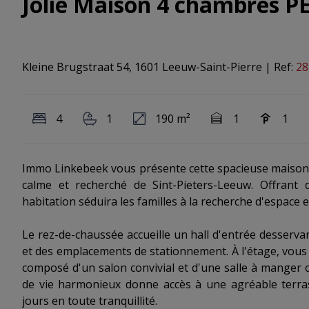
Jolie Maison 4 chambres PE
Kleine Brugstraat 54, 1601 Leeuw-Saint-Pierre
|
Ref:
28
4
1
190 m²
1
1
Immo Linkebeek vous présente cette spacieuse maison b
calme et recherché de Sint-Pieters-Leeuw. Offrant 
habitation séduira les familles à la recherche d'espace
Le rez-de-chaussée accueille un hall d'entrée desserva
et des emplacements de stationnement. À l'étage, vous 
composé d'un salon convivial et d'une salle à manger 
de vie harmonieux donne accès à une agréable terrass
jours en toute tranquillité.