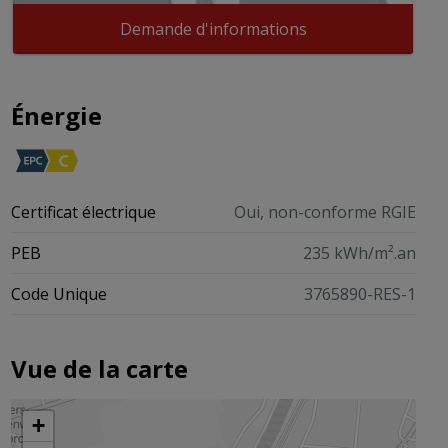
Demande d'informations
Énergie
Certificat électrique
Oui, non-conforme RGIE
PEB
235 kWh/m².an
Code Unique
3765890-RES-1
Vue de la carte