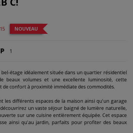
B C!
15
NOUVEAU
1
el-étage idéalement située dans un quartier résidentiel
de beaux volumes et une excellente luminosité, cette
 et de confort à proximité immédiate des commodités.
nt les différents espaces de la maison ainsi qu'un garage
découvrirez un vaste séjour baigné de lumière naturelle,
ouverte sur une cuisine entièrement équipée. Cet espace
e ainsi qu'au jardin, parfaits pour profiter des beaux