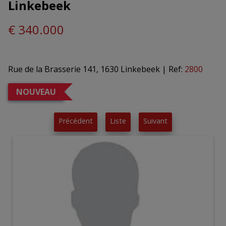
Linkebeek
€ 340.000
Rue de la Brasserie 141, 1630 Linkebeek
|
Ref:
2800
NOUVEAU
Précédent
Liste
Suivant