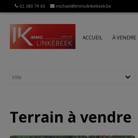
02 380 79 60
michael@immolinkebeek.be
ACCUEIL
À VENDRE
Terrain à vendre