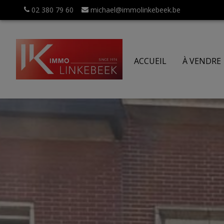
02 380 79 60
michael@immolinkebeek.be
ACCUEIL
À VENDRE