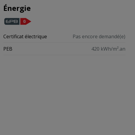
Énergie
Certificat électrique
Pas encore demandé(e)
PEB
420 kWh/m².an