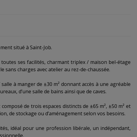
ment situé à Saint-Job.
 toutes ses facilités, charmant triplex / maison bel-étage
le sans charges avec atelier au rez-de-chaussée.
/ salle à manger de ±30 m² donnant accès à une agréable
ureaux, d’une salle de bains ainsi que de caves.
t composé de trois espaces distincts de ±65 m², ±50 m² et
ation, de stockage ou d’aménagement selon vos besoins.
ités, idéal pour une profession libérale, un indépendant,
ssionnelle.