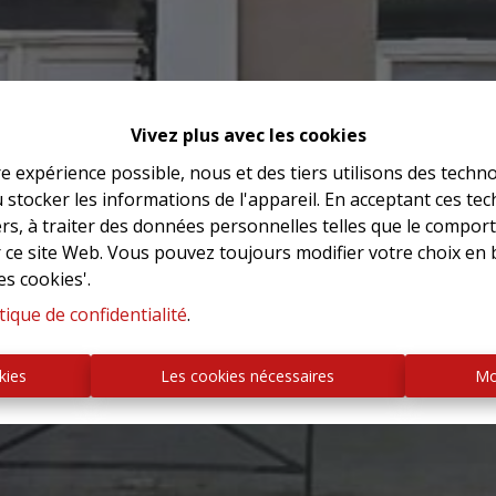
Vivez plus avec les cookies
re expérience possible, nous et des tiers utilisons des techno
 stocker les informations de l'appareil. En acceptant ces te
tiers, à traiter des données personnelles telles que le compo
r ce site Web. Vous pouvez toujours modifier votre choix en 
es cookies'.
tique de confidentialité
.
kies
Les cookies nécessaires
Mo