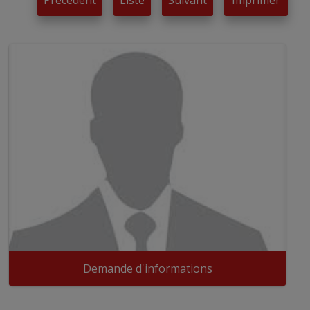
Précédent
Liste
Suivant
Imprimer
Demande d'informations