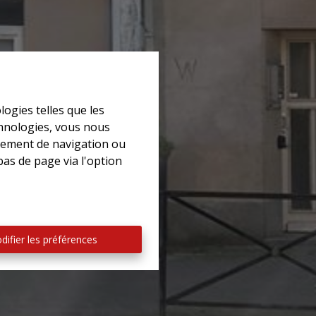
logies telles que les
chnologies, vous nous
rtement de navigation ou
bas de page via l'option
difier les préférences