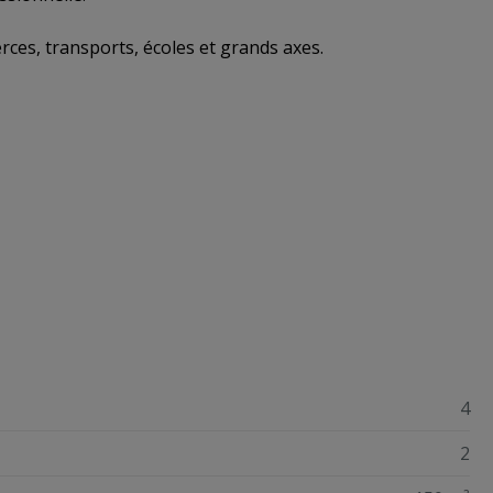
ces, transports, écoles et grands axes.
4
2