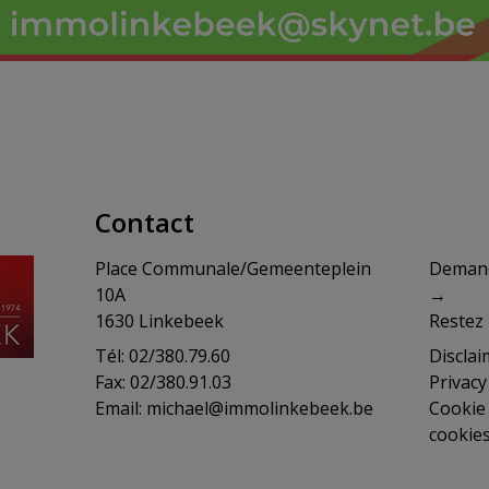
Contact
Place Communale/Gemeenteplein
​​​​​​D
10A
→
1630 Linkebeek
Restez 
Tél: 02/380.79.60
Disclai
Fax: 02/380.91.03
Privac
Email:
michael@immolinkebeek.be
Cookie 
cookie