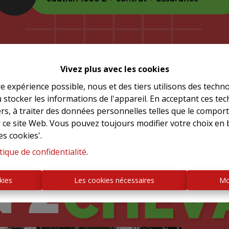
Vivez plus avec les cookies
re expérience possible, nous et des tiers utilisons des techno
 stocker les informations de l'appareil. En acceptant ces te
tiers, à traiter des données personnelles telles que le compo
r ce site Web. Vous pouvez toujours modifier votre choix en 
es cookies'.
tique de confidentialité
.
kies
Les cookies nécessaires
Mo