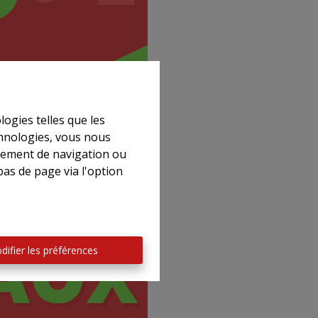
logies telles que les
chnologies, vous nous
rtement de navigation ou
bas de page via l'option
difier les préférences