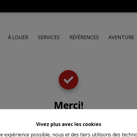
À LOUER
SERVICES
RÉFÉRENCES
AVENTURE
Merci
!
Vivez plus avec les cookies
re expérience possible, nous et des tiers utilisons des techno