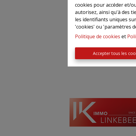
cookies pour accéder et/ou
autorisez, ainsi qu'à des 
les identifiants uniques su
'cookies' ou 'paramètres d
Politique de cookies
et
Poli
Accepter tous les coo