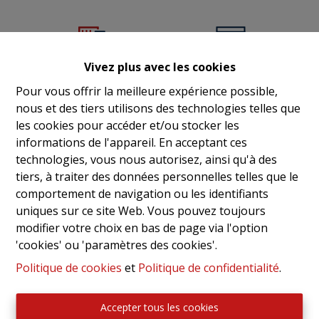
Vivez plus avec les cookies
Entrepôt
Bureaux
Pour vous offrir la meilleure expérience possible,
nous et des tiers utilisons des technologies telles que
les cookies pour accéder et/ou stocker les
informations de l'appareil. En acceptant ces
technologies, vous nous autorisez, ainsi qu'à des
tiers, à traiter des données personnelles telles que le
Commerce
Atelier
comportement de navigation ou les identifiants
uniques sur ce site Web. Vous pouvez toujours
modifier votre choix en bas de page via l'option
'cookies' ou 'paramètres des cookies'.
Politique de cookies
et
Politique de confidentialité
.
Parking/Boxe de
CAVE
garage
Accepter tous les cookies