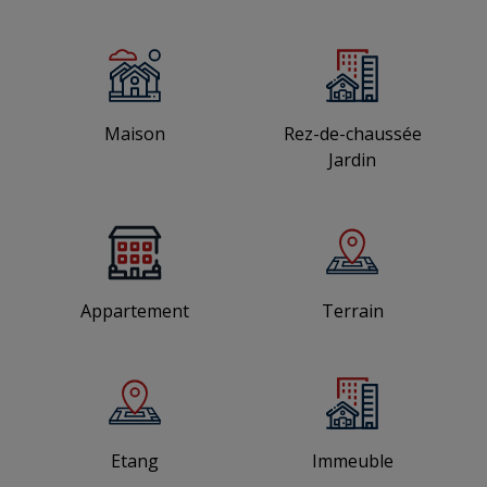
Maison
Rez-de-chaussée
Jardin
Appartement
Terrain
Etang
Immeuble