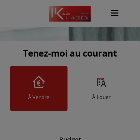
Tenez-moi au courant
À Vendre
À Louer
Budget