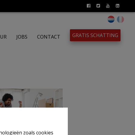
GRATIS SCHATTING
UR
JOBS
CONTACT
hnologieën zoals cookies