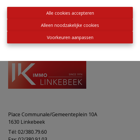
vastgoedmakelaars rekenen.
Alle cookies accepteren
Alleen noodzakelijke cookies
Voorkeuren aanpassen
Place Communale/Gemeenteplein 10A
1630 Linkebeek
Tél: 02/380.79.60
Fax: 02/380.91.03