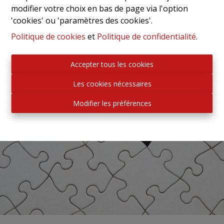
modifier votre choix en bas de page via l'option
'cookies' ou 'paramètres des cookies'.
Politique de cookies
et
Politique de confidentialité
.
Accepter tous les cookies
Les cookies nécessaires
Modifier les préférences