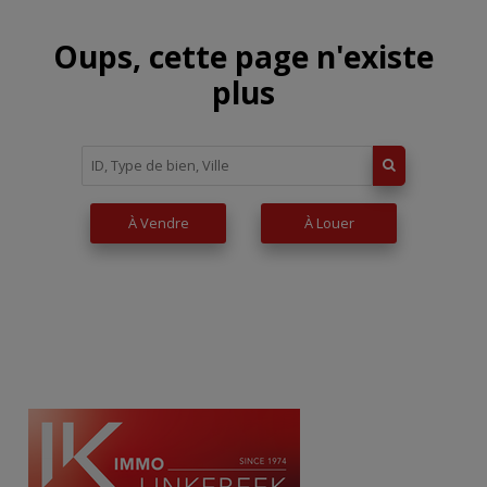
Oups, cette page n'existe
plus
À Vendre
À Louer