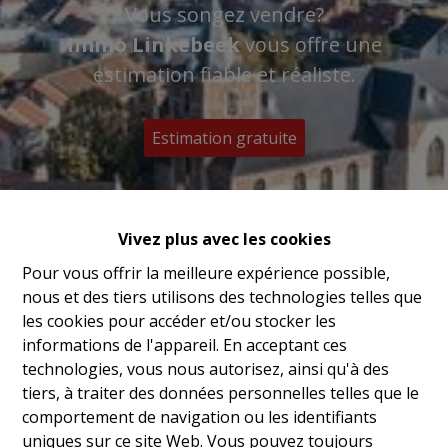
Vous songez vendre?
Immo Linkebeek
vous offre une
estimation fiable et réaliste.
Estimation gratuite
Vivez plus avec les cookies
Pour vous offrir la meilleure expérience possible,
nous et des tiers utilisons des technologies telles que
les cookies pour accéder et/ou stocker les
informations de l'appareil. En acceptant ces
technologies, vous nous autorisez, ainsi qu'à des
tiers, à traiter des données personnelles telles que le
comportement de navigation ou les identifiants
uniques sur ce site Web. Vous pouvez toujours