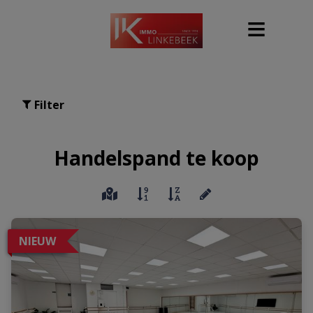
Filter
Handelspand te koop
NIEUW