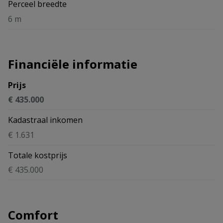
Perceel breedte
6 m
Financiële informatie
Prijs
€ 435.000
Kadastraal inkomen
€ 1.631
Totale kostprijs
€ 435.000
Comfort