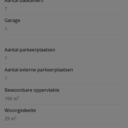
Aantal badkamers
1
Garage
1
Aantal parkeerplaatsen
1
Aantal externe parkeerplaatsen
1
Bewoonbare oppervlakte
190 m²
Woongedeelte
29 m²