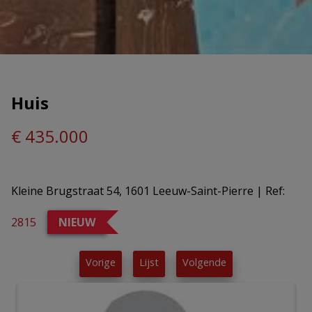
Huis
€ 435.000
Kleine Brugstraat 54, 1601 Leeuw-Saint-Pierre
|
Ref:
2815
NIEUW
Vorige
Lijst
Volgende