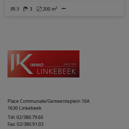
3
3
200 m²
Place Communale/Gemeenteplein 10A
1630 Linkebeek
Tél: 02/380.79.60
Fax: 02/380.91.03