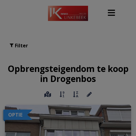
Filter
Opbrengsteigendom te koop
in Drogenbos
OPTIE