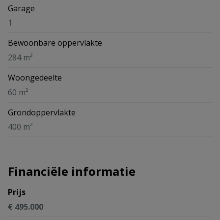
Garage
1
Bewoonbare oppervlakte
284 m²
Woongedeelte
60 m²
Grondoppervlakte
400 m²
Financiële informatie
Prijs
€ 495.000