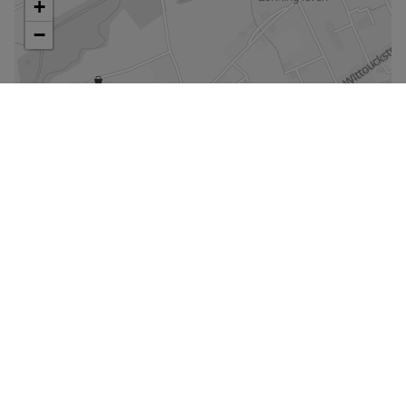
De kaart vergroten