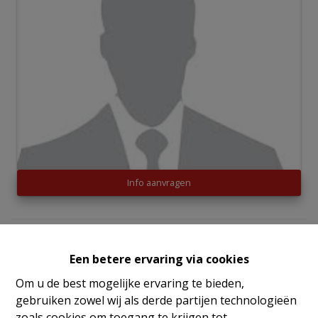
Info aanvragen
3
1
220 m²
340 m²
Een betere ervaring via cookies
1
Om u de best mogelijke ervaring te bieden,
gebruiken zowel wij als derde partijen technologieën
zoals cookies om toegang te krijgen tot