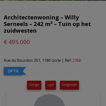
Architectenwoning – Willy
Serneels – 242 m² – Tuin op het
zuidwesten
€ 495.000
Rue du Bourdon 351, 1180 Uccle
|
Ref:
2768
OPTIE
Vorige
Lijst
Volgende