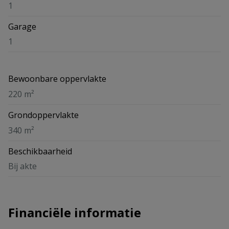
1
Garage
1
Bewoonbare oppervlakte
220 m²
Grondoppervlakte
340 m²
Beschikbaarheid
Bij akte
Financiële informatie